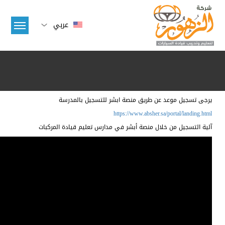
عربي
يرجى تسجيل موعد عن طريق منصة ابشر للتسجيل بالمدرسة
https://www.absher.sa/portal/landing.html
آلية التسجيل من خلال منصة أبشر في مدارس تعليم قيادة المركبات